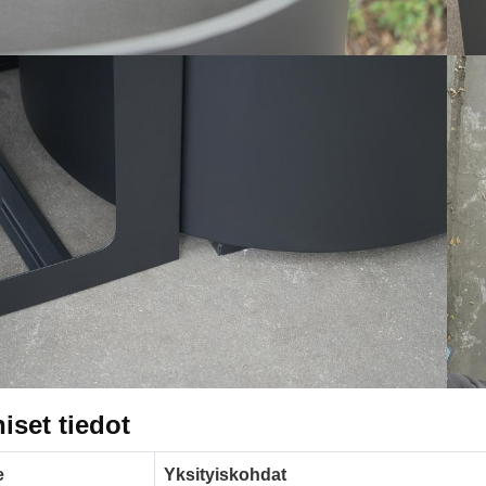
iset tiedot
e
Yksityiskohdat