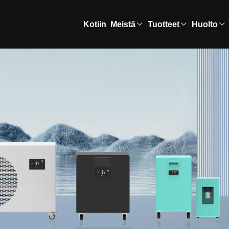
Kotiin
Meistä
Tuotteet
Huolto