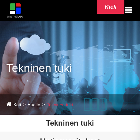
Kieli
Tekninen tuki
Koti
Huolto
Tekninen tuki
Tekninen tuki